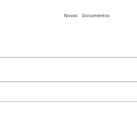
Novas
Documentos
Es
En