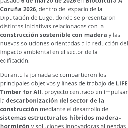
pasado
6 de marzo de 2026
en
Biocultura A
Coruña 2026
, dentro del espacio de la
Diputación de Lugo, donde se presentaron
distintas iniciativas relacionadas con la
construcción sostenible con madera
y las
nuevas soluciones orientadas a la reducción del
impacto ambiental en el sector de la
edificación.
Durante la jornada se compartieron los
principales objetivos y líneas de trabajo de
LIFE
Timber for All
, proyecto centrado en impulsar
la
descarbonización del sector de la
construcción
mediante el desarrollo de
sistemas estructurales híbridos madera–
hormigón
y soluciones innovadoras alineadas