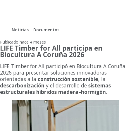
Life timber for all
Noticias
Documentos
En
Gl
Publicado hace 4 meses
LIFE Timber for All participa en
Biocultura A Coruña 2026
LIFE Timber for All participó en Biocultura A Coruña
2026 para presentar soluciones innovadoras
orientadas a la
construcción sostenible
, la
descarbonización
y el desarrollo de
sistemas
estructurales híbridos madera–hormigón
.