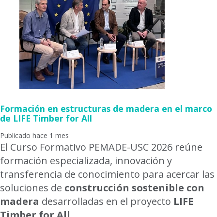
Formación en estructuras de madera en el marco
de LIFE Timber for All
Publicado hace 1 mes
El Curso Formativo PEMADE-USC 2026 reúne
formación especializada, innovación y
transferencia de conocimiento para acercar las
soluciones de
construcción sostenible con
madera
desarrolladas en el proyecto
LIFE
Timber for All
.