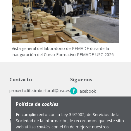
Vista general del laboratorio de PEMADE durante la
inauguración del Curso Formativo PEMADE-USC 2026.
Contacto
Síguenos
proxecto.lifetimberforall@usc.es
Facebook
LinkedIn
Política de
cookies
Instagram
En cumplimiento con la Ley 34/2002, de Servicios de la
Notas legales
Sociedad de la Información, le recordamos que este sitio
web utiliza
cookies
con el fin de mejorar nuestros