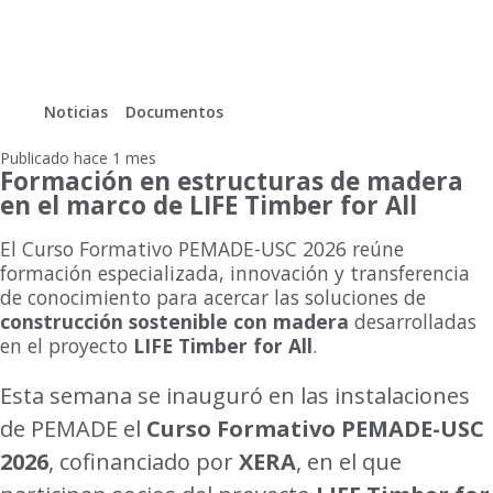
Life timber for all
Noticias
Documentos
En
Gl
Publicado hace 1 mes
Formación en estructuras de madera
en el marco de LIFE Timber for All
El Curso Formativo PEMADE-USC 2026 reúne
formación especializada, innovación y transferencia
de conocimiento para acercar las soluciones de
construcción sostenible con madera
desarrolladas
en el proyecto
LIFE Timber for All
.
Esta semana se inauguró en las instalaciones
de PEMADE el
Curso Formativo PEMADE-USC
2026
, cofinanciado por
XERA
, en el que